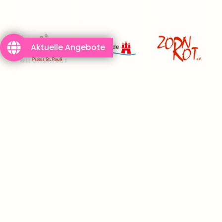
Aktuelle Angebote
Anna-Lena Fiedler
AGB
Deutschland / Hybrid
mail@a-f-consulting.com